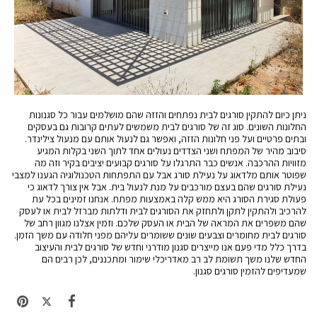
ניתן כיום להתקין סורגים לבית נפתחים והזזה שהם מושלמים עבור כל סגנונות
החלונות השונים. סוג זה של סורגים לבית משמשים לעתים קרובות גם בעסקים
ובתים פרטיים ועל פני חלונות הזזה, ואפשר גם לנעול אותם עם מנעול צילינדר.
סיבוב מהיר של המפתח ושני הצדדים נעולים אחד לתוך השני בקלות המגיע
מזוויות ההרכבה. אנשים כבר התרגלו על סורגים קבועים יציבים בקיר וזה מה
שפוטר אותם מלדאוג על נעילת סורג אבל עם התפתחות הטכנולוגיה הגענו למצבי
נעילת סורגים שהם בעצם מורכבים על מנת לנעול בית. אבל אין צורך לדאוג כי
פעולת סגירת הסורג היא ממש קלה באמצעות מפתח.
אנחנו זמינים בכל עת
להרכיב ולהתקין לתקן ולתחזק את הסורגים לבית ודלתות מברזל לבית או לעסק
שהם משפרים את המראה של הבית או העסק שלכם. וזמין אצלנו מגוון רחב של
סורגים לבית מחומרים וצבעים שונים ששומרים עליהם מפני חלודה עם משך הזמן.
בדרך כלל מדי פעם אנו מייצרים סגנון מודרני וחדש של סורגים לבית ו
העיצוב
החדש שלנו משך תשומת לב רב מאדריכלי שימור ומתכננים, לכן רבים הם
שמעדיפים להזמין סורגים סגנון.