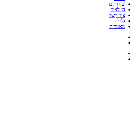
שירותים
המלצות
צור קשר
גלריה
מאמרים